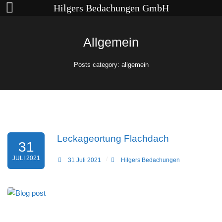
Hilgers Bedachungen GmbH
Allgemein
Posts category: allgemein
Leckageortung Flachdach
31
JULI 2021
31 Juli 2021
Hilgers Bedachungen