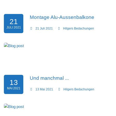
Montage Alu-Aussenbalkone
21
JULI 2021
21 Juli 2021
Hilgers Bedachungen
Und manchmal ...
13
MAI 2021
13 Mai 2021
Hilgers Bedachungen