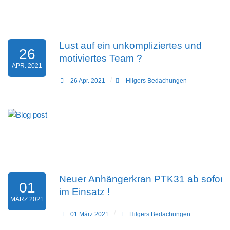
Lust auf ein unkompliziertes und
26
motiviertes Team ?
APR. 2021
26 Apr. 2021
Hilgers Bedachungen
Neuer Anhängerkran PTK31 ab sofort
01
im Einsatz !
MÄRZ 2021
01 März 2021
Hilgers Bedachungen