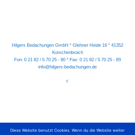
Hilgers Bedachungen GmbH * Glehner Heide 16 * 41352
Korschenbroich
Fon: 0 21 82 / 5 70 25 - 80 * Fax: 0 21 82 / 5 70 25 - 89
info@hilgers-bedachungen.de
Diese Website benutzt Cookies. Wenn du die Website weiter