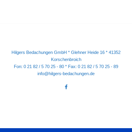
Hilgers Bedachungen GmbH * Glehner Heide 16 * 41352
Korschenbroich
Fon: 0 21 82 / 5 70 25 - 80 * Fax: 0 21 82 / 5 70 25 - 89
info@hilgers-bedachungen.de