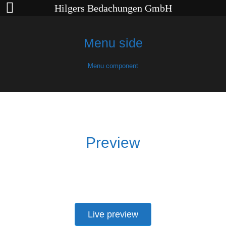
Hilgers Bedachungen GmbH
Menu side
Menu component
Preview
Live preview