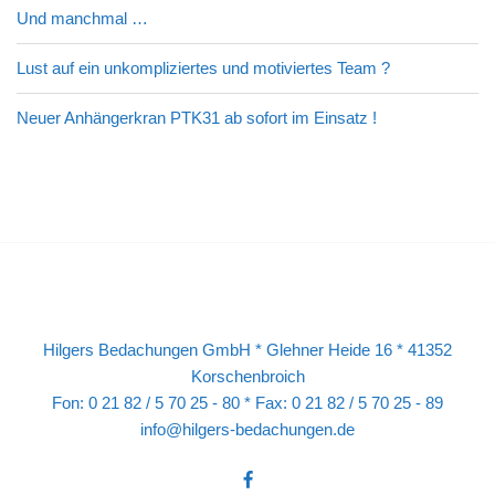
Und manchmal …
Lust auf ein unkompliziertes und motiviertes Team ?
Neuer Anhängerkran PTK31 ab sofort im Einsatz !
Hilgers Bedachungen GmbH * Glehner Heide 16 * 41352
Korschenbroich
Fon: 0 21 82 / 5 70 25 - 80 * Fax: 0 21 82 / 5 70 25 - 89
info@hilgers-bedachungen.de